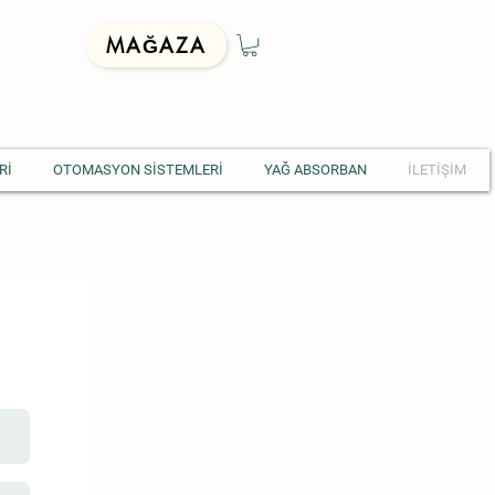
MAĞAZA
Rİ
OTOMASYON SİSTEMLERİ
YAĞ ABSORBAN
İLETİŞİM