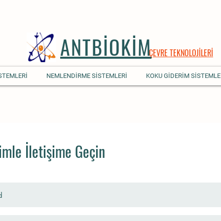
ANTBİOKİM
ÇEVRE TEKNOLOJİLERİ
STEMLERİ
NEMLENDİRME SİSTEMLERİ
KOKU GİDERİM SİSTEMLE
imle İletişime Geçin