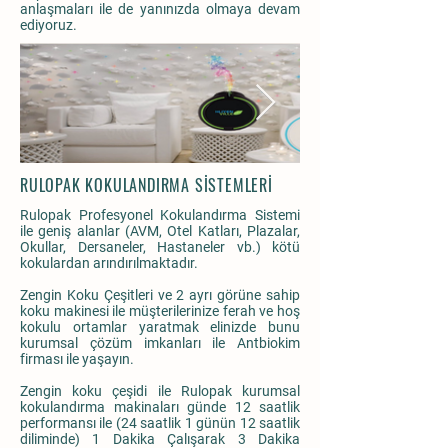
anlaşmaları ile de yanınızda olmaya devam
ediyoruz.
RULOPAK KOKULANDIRMA SİSTEMLERİ
Rulopak Profesyonel Kokulandırma Sistemi
ile geniş alanlar (AVM, Otel Katları, Plazalar,
Okullar, Dersaneler, Hastaneler vb.) kötü
kokulardan arındırılmaktadır.
Zengin Koku Çeşitleri ve 2 ayrı görüne sahip
koku makinesi ile müşterilerinize ferah ve hoş
kokulu ortamlar yaratmak elinizde bunu
kurumsal çözüm imkanları ile Antbiokim
firması ile yaşayın.
Zengin koku çeşidi ile Rulopak kurumsal
kokulandırma makinaları günde 12 saatlik
performansı ile (24 saatlik 1 günün 12 saatlik
diliminde) 1 Dakika Çalışarak 3 Dakika