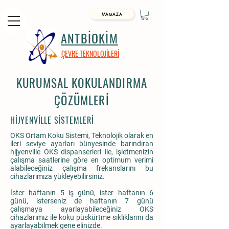
MAĞAZA
ANTBİOKİM
ÇEVRE TEKNOLOJİLERİ
KURUMSAL KOKULANDIRMA
ÇÖZÜMLERİ
HİJYENVİLLE SİSTEMLERİ
OKS Ortam Koku Sistemi, Teknolojik olarak en
ileri seviye ayarları bünyesinde barındıran
hijyenville OKS dispanserleri ile, işletmenizin
çalışma saatlerine göre en optimum verimi
alabileceğiniz çalışma frekanslarını bu
cihazlarımıza yükleyebilirsiniz.
İster haftanın 5 iş günü, ister haftanın 6
günü, isterseniz de haftanın 7 günü
çalışmaya ayarlayabileceğiniz OKS
cihazlarımız ile koku püskürtme sıklıklarını da
ayarlayabilmek gene elinizde.