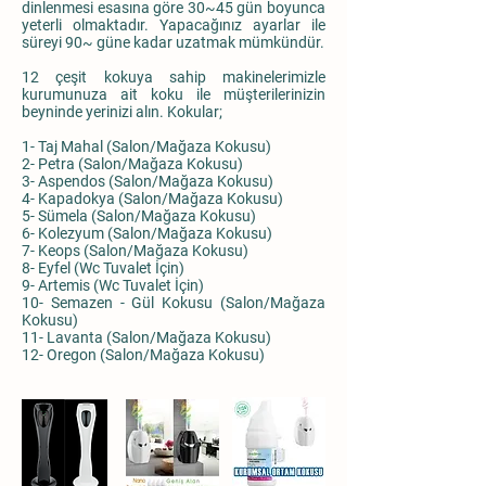
dinlenmesi esasına göre 30~45 gün boyunca
yeterli olmaktadır. Yapacağınız ayarlar ile
süreyi 90~ güne kadar uzatmak mümkündür.
12 çeşit kokuya sahip makinelerimizle
kurumunuza ait koku ile müşterilerinizin
beyninde yerinizi alın. Kokular;
1- Taj Mahal (Salon/Mağaza Kokusu)
2- Petra (Salon/Mağaza Kokusu)
3- Aspendos (Salon/Mağaza Kokusu)
4- Kapadokya (Salon/Mağaza Kokusu)
5- Sümela (Salon/Mağaza Kokusu)
6- Kolezyum (Salon/Mağaza Kokusu)
7- Keops (Salon/Mağaza Kokusu)
8- Eyfel (Wc Tuvalet İçin)
9- Artemis (Wc Tuvalet İçin)
10- Semazen - Gül Kokusu (Salon/Mağaza
Kokusu)
11- Lavanta (Salon/Mağaza Kokusu)
12- Oregon (Salon/Mağaza Kokusu)