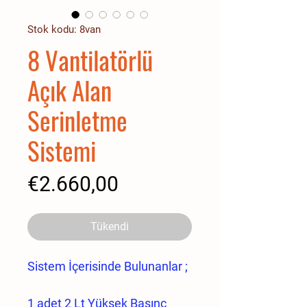
Stok kodu: 8van
8 Vantilatörlü
Açık Alan
Serinletme
Sistemi
Fiyat
€2.660,00
Tükendi
Sistem İçerisinde Bulunanlar ;
1 adet 2 Lt Yüksek Basınç