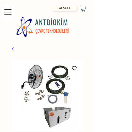
MAĞAZA
ANTBİOKİM
ÇEVRE TEKNOLOJİLERİ