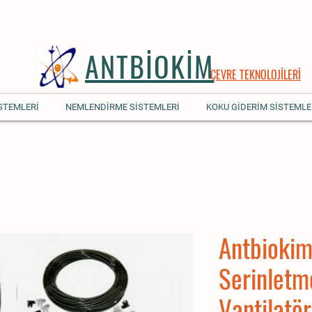
ANTBİOKİM
ÇEVRE TEKNOLOJİLERİ
STEMLERİ
NEMLENDİRME SİSTEMLERİ
KOKU GİDERİM SİSTEMLE
Antbiokim
Serinletm
Vantilatör