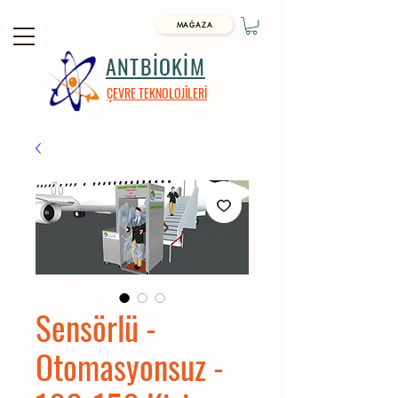
MAĞAZA
ANTBİOKİM
ÇEVRE TEKNOLOJİLERİ
Sensörlü -
Otomasyonsuz -