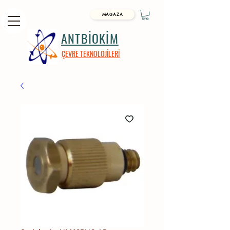
MAĞAZA
ANTBİOKİM
ÇEVRE TEKNOLOJİLERİ