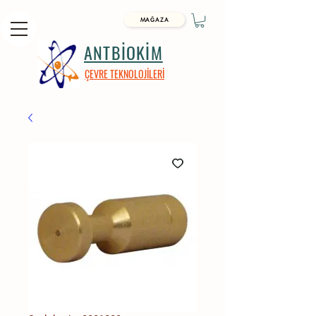
MAĞAZA
ANTBİOKİM
ÇEVRE TEKNOLOJİLERİ