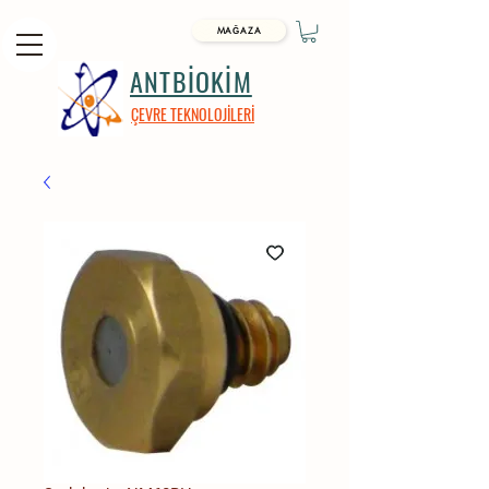
MAĞAZA
ANTBİOKİM
ÇEVRE TEKNOLOJİLERİ