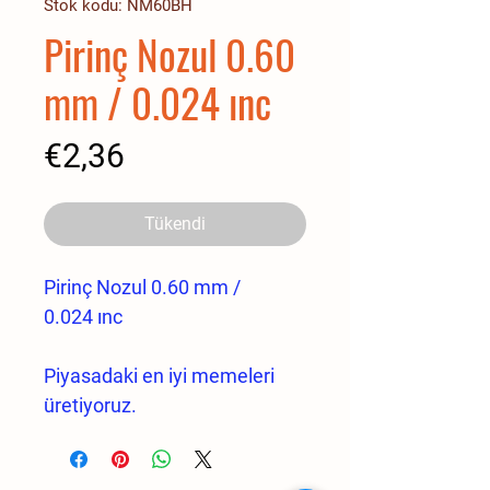
Stok kodu: NM60BH
Pirinç Nozul 0.60
mm / 0.024 ınc
Fiyat
€2,36
Tükendi
Pirinç Nozul 0.60 mm /
0.024 ınc
Piyasadaki en iyi memeleri
üretiyoruz.
Bizi diğerlerinden ayıran