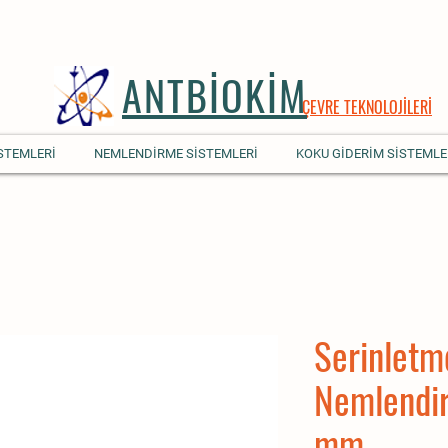
ANTBİOKİM
ÇEVRE TEKNOLOJİLERİ
STEMLERİ
NEMLENDİRME SİSTEMLERİ
KOKU GİDERİM SİSTEMLE
Serinletm
Nemlendir
mm