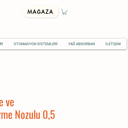
MAĞAZA
Rİ
OTOMASYON SİSTEMLERİ
YAĞ ABSORBAN
İLETİŞİM
e ve
me Nozulu 0,5