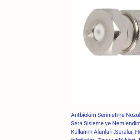
Antbiokim Serinletme Nozu
Sera Sisleme ve Nemlendir
Kullanım Alanları :Seralar, H