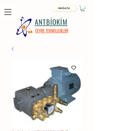
MAĞAZA
ANTBİOKİM
ÇEVRE TEKNOLOJİLERİ