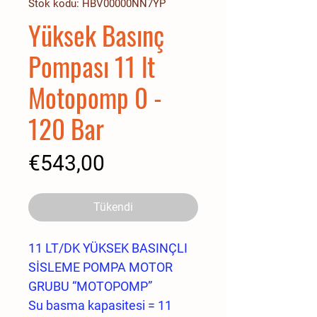
Stok kodu: HBV00000NN7YP
Yüksek Basınç
Pompası 11 lt
Motopomp 0 -
120 Bar
Fiyat
€543,00
Tükendi
11 LT/DK YÜKSEK BASINÇLI
SİSLEME POMPA MOTOR
GRUBU “MOTOPOMP”
Su basma kapasitesi = 11