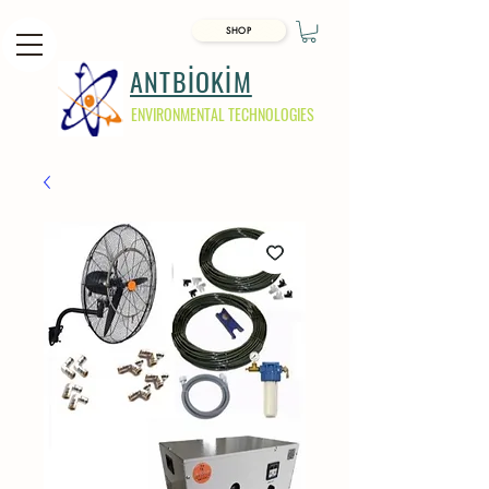
SHOP
ANTBİOKİM
ENVIRONMENTAL TECHNOLOGIES