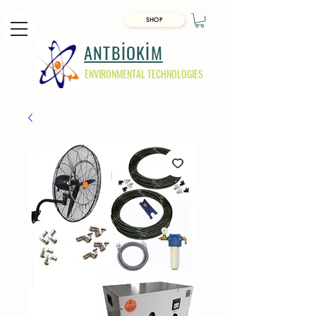
SHOP
ANTBİOKİM
ENVIRONMENTAL TECHNOLOGIES