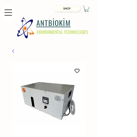
SHOP
ANTBİOKİM
ENVIRONMENTAL TECHNOLOGIES