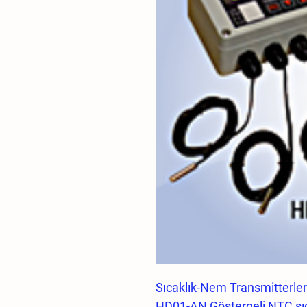
Sıcaklık-Nem Transmitterl
HD01-AN Göstergeli NTC sıca