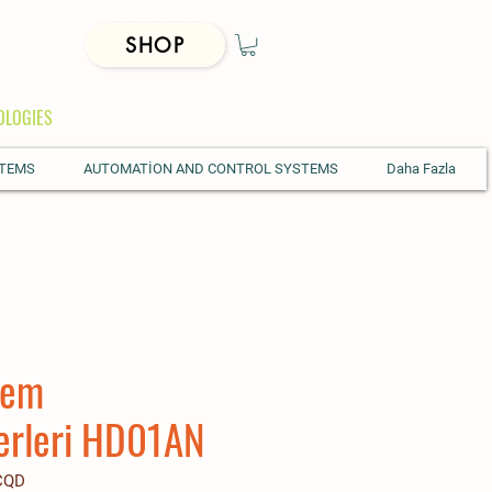
SHOP
OLOGIES
STEMS
AUTOMATİON AND CONTROL SYSTEMS
Daha Fazla
Nem
erleri HD01AN
CQD