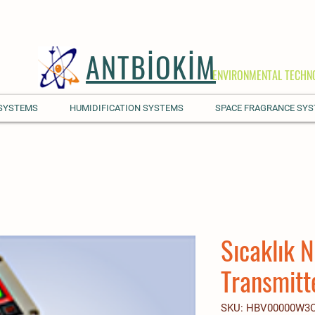
ANTBİOKİM
ENVIRONMENTAL TECHN
 SYSTEMS
HUMIDIFICATION SYSTEMS
SPACE FRAGRANCE SY
Sıcaklık 
Transmitt
SKU: HBV00000W3