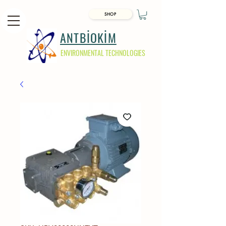
SHOP
ANTBİOKİM
ENVIRONMENTAL TECHNOLOGIES